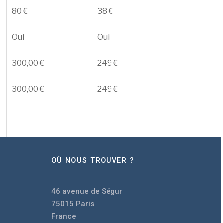
80 €
38 €
Oui
Oui
300,00 €
249 €
300,00 €
249 €
OÙ NOUS TROUVER ?
46 avenue de Ségur
75015 Paris
France