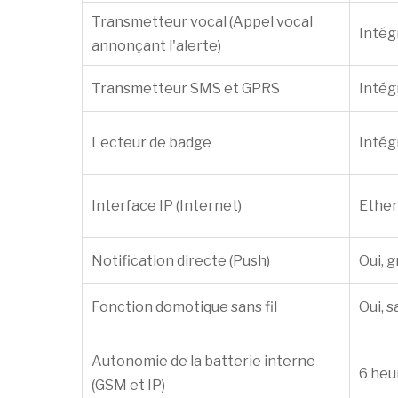
Transmetteur vocal (Appel vocal
Intég
annonçant l'alerte)
Transmetteur SMS et GPRS
Intég
Lecteur de badge
Intég
Interface IP (Internet)
Ether
Notification directe (Push)
Oui, g
Fonction domotique sans fil
Oui, s
Autonomie de la batterie interne
6 heu
(GSM et IP)