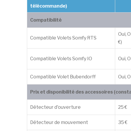
télécommande)
Compatibilité
Oui, 
Compatible Volets Somfy RTS
€)
Compatible Volets Somfy IO
Oui, O
Compatible Volet Bubendorff
Oui, O
Prix et disponibilité des accessoires (const
Détecteur d'ouverture
25 €
Détecteur de mouvement
35 €