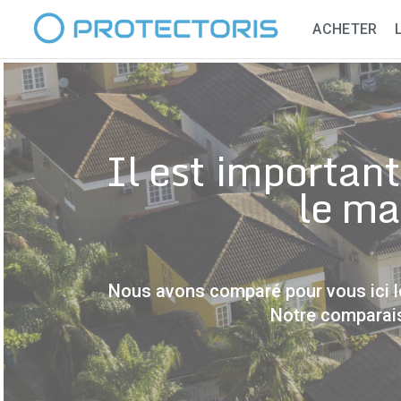
ACHETER
Il est important
le ma
Nous avons comparé pour vous ici le
Notre comparais