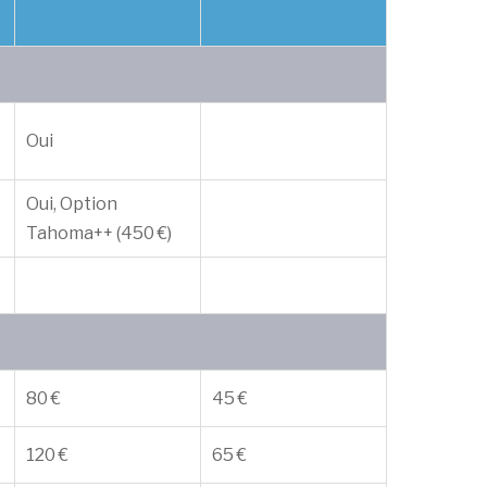
Oui
Oui, Option
Tahoma++ (450 €)
80 €
45 €
120 €
65 €