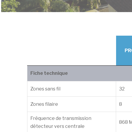
PR
Fiche technique
Zones sans fil
32
Zones filaire
8
Fréquence de transmission
868 
détecteur vers centrale