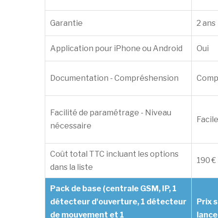
Garantie
2 ans
Application pour iPhone ou Android
Oui
Documentation - Compréshension
Compl
Facilité de paramétrage - Niveau
Facile
nécessaire
Coût total TTC incluant les options
190 €
dans la liste
Pack de base (centrale GSM, IP, 1
détecteur d'ouverture, 1 détecteur
Prix 
de mouvement et 1
lance