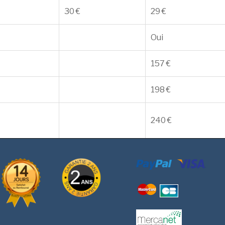
30 €
29 €
Oui
157 €
198 €
240 €