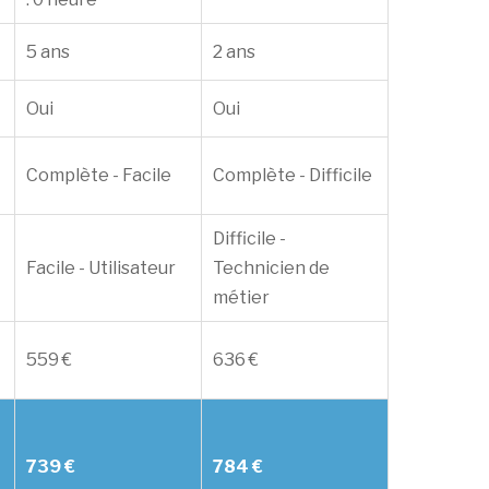
5 ans
2 ans
Oui
Oui
Complète - Facile
Complète - Difficile
Difficile -
Facile - Utilisateur
Technicien de
métier
559 €
636 €
739 €
784 €