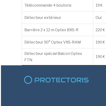
Télécommande 4 boutons
19 €
Détecteur extérieur
Oui
Barrière 2 x 12 m Optex BXS-R
220 €
Détecteur 90° Optex VXS-RAM
190 €
Détecteur spécial Balcon Optex
190 €
FTN