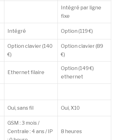
Intégré par ligne
fixe
Intégré
Option (119 €)
Option clavier (140
Option clavier (89
€)
€)
Option (149 €)
Ethernet filaire
ethernet
Oui, sans fil
Oui, X10
GSM : 3 mois /
Centrale : 4 ans / IP
8 heures
: 0 heure