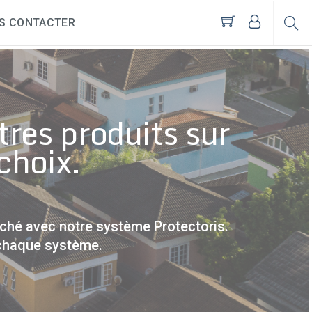
S CONTACTER
tres produits sur
choix.
rché avec notre système Protectoris.
 chaque système.